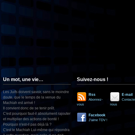
Un mot, une vie…
Suivez-nous !
Les Juifs doivent savoir, sans le moindre
Rss
E-mail
doute, que le temps de la venue du
Abonnez-
Contacte
Machiah est arrivé !
vous
nous
Il convient donc de se tenir prêt.
C'est pourquoi faut-il absolument rajouter
Facebook
et multiplier des actions de bonté !
J'aime TDV !
Pourquoi n'est-il pas déjà là ?
C'est le Machiah Lui-même qui répondra