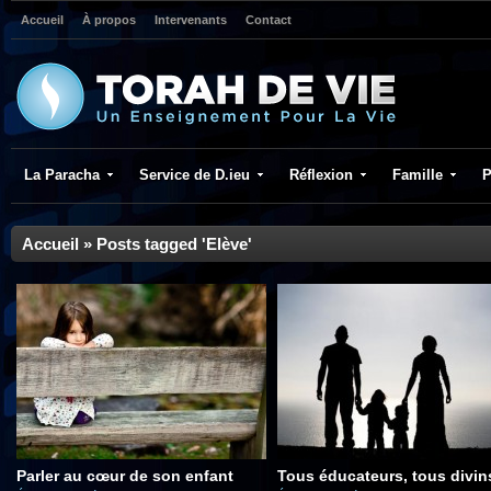
Accueil
À propos
Intervenants
Contact
La Paracha
Service de D.ieu
Réflexion
Famille
P
Accueil
»
Posts tagged 'Elève'
Parler au cœur de son enfant
Tous éducateurs, tous divin