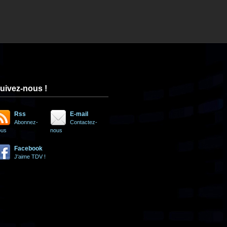
uivez-nous !
Rss
E-mail
Abonnez-
Contactez-
ous
nous
Facebook
J'aime TDV !