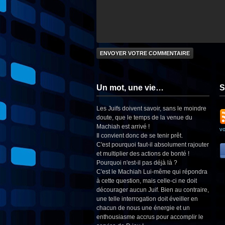
Un mot, une vie…
S
Les Juifs doivent savoir, sans le moindre
doute, que le temps de la venue du
Machiah est arrivé !
v
Il convient donc de se tenir prêt.
C'est pourquoi faut-il absolument rajouter
et multiplier des actions de bonté !
Pourquoi n'est-il pas déjà là ?
C'est le Machiah Lui-même qui répondra
à cette question, mais celle-ci ne doit
décourager aucun Juif. Bien au contraire,
une telle interrogation doit éveiller en
chacun de nous une énergie et un
enthousiasme accrus pour accomplir le