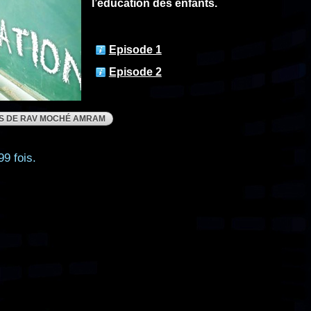
l’éducation des enfants.
Episode 1
Episode 2
S DE RAV MOCHÉ AMRAM
99 fois.