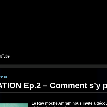
IE.FR
ION Ep.2 – Comment s’y p
Le Rav moché Amram nous invite à découv