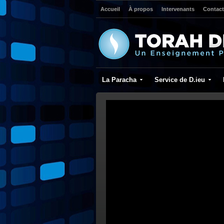
Accueil
À propos
Intervenants
Contact
La Paracha
Service de D.ieu