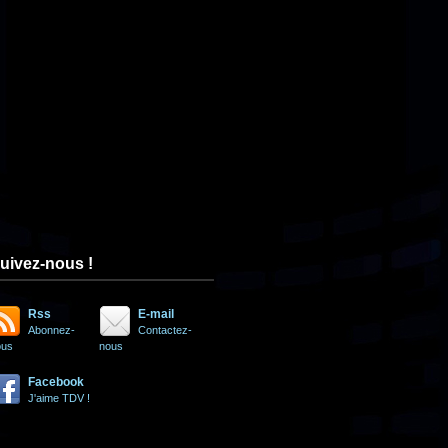
uivez-nous !
Rss
E-mail
Abonnez-
Contactez-
ous
nous
Facebook
J'aime TDV !