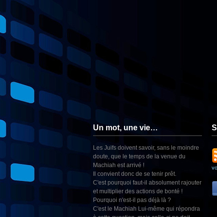
Un mot, une vie…
S
Les Juifs doivent savoir, sans le moindre
doute, que le temps de la venue du
Machiah est arrivé !
v
Il convient donc de se tenir prêt.
C'est pourquoi faut-il absolument rajouter
et multiplier des actions de bonté !
Pourquoi n'est-il pas déjà là ?
C'est le Machiah Lui-même qui répondra