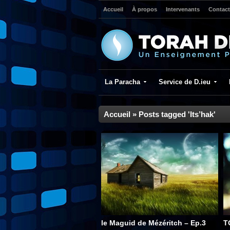
Accueil
À propos
Intervenants
Contact
La Paracha
Service de D.ieu
Accueil
»
Posts tagged 'Its’hak'
le Maguid de Mézéritch – Ep.3
T