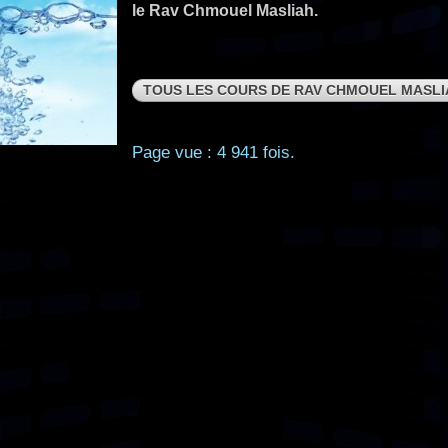
le Rav Chmouel Masliah.
TOUS LES COURS DE RAV CHMOUEL MASLI
Page vue : 4 941 fois.