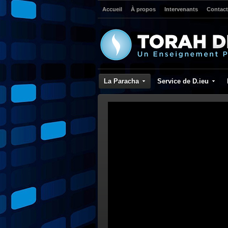
Accueil
À propos
Intervenants
Contact
La Paracha
Service de D.ieu