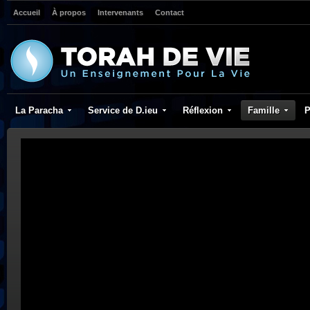
Accueil
À propos
Intervenants
Contact
La Paracha
Service de D.ieu
Réflexion
Famille
P