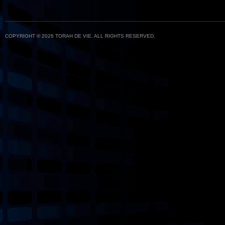
COPYRIGHT © 2026 TORAH DE VIE. ALL RIGHTS RESERVED.