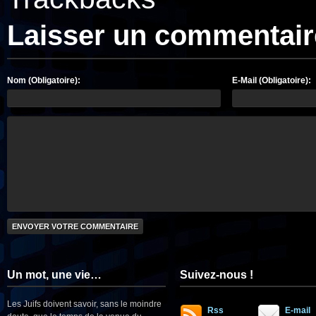
Laisser un commentair
Nom (Obligatoire):
E-Mail (Obligatoire):
Un mot, une vie…
Suivez-nous !
Les Juifs doivent savoir, sans le moindre
Rss
E-mail