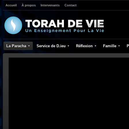
Accueil
À propos
Intervenants
Contact
La Paracha
Service de D.ieu
Réflexion
Famille
P