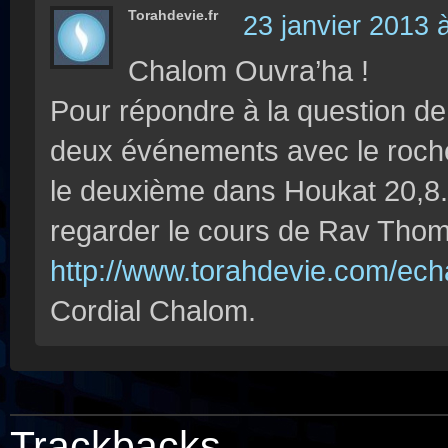
Torahdevie.fr
23 janvier 2013 
Chalom Ouvra’ha !
Pour répondre à la question d
deux événements avec le roche
le deuxième dans Houkat 20,8.
regarder le cours de Rav Thom
http://www.torahdevie.com/ech
Cordial Chalom.
Trackbacks