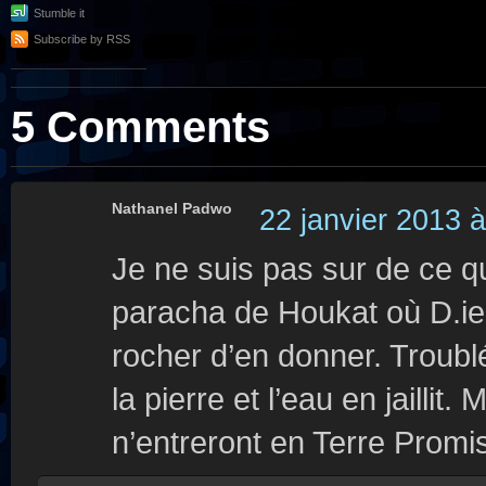
Stumble it
Subscribe by RSS
5 Comments
Nathanel Padwo
22 janvier 2013 
Je ne suis pas sur de ce qu
paracha de Houkat où D.i
rocher d’en donner. Troublé
la pierre et l’eau en jaillit
n’entreront en Terre Promi