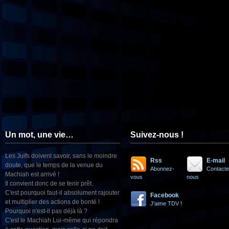
Un mot, une vie…
Suivez-nous !
Les Juifs doivent savoir, sans le moindre
Rss
E-mail
doute, que le temps de la venue du
Abonnez-
Contacte
Machiah est arrivé !
vous
nous
Il convient donc de se tenir prêt.
C'est pourquoi faut-il absolument rajouter
Facebook
et multiplier des actions de bonté !
J'aime TDV !
Pourquoi n'est-il pas déjà là ?
C'est le Machiah Lui-même qui répondra