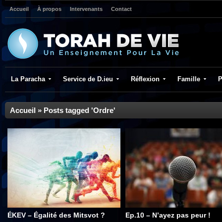
Accueil
À propos
Intervenants
Contact
La Paracha
Service de D.ieu
Réflexion
Famille
P
Accueil
»
Posts tagged 'Ordre'
ÉKEV – Égalité des Mitsvot ?
Ep.10 – N’ayez pas peur !