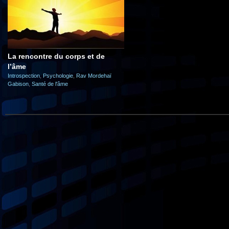
La rencontre du corps et de
l’âme
Introspection
,
Psychologie
,
Rav Mordehaï
Gabison
,
Santé de l'âme