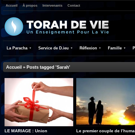
Accueil
À propos
Intervenants
Contact
La Paracha
Service de D.ieu
Réflexion
Famille
P
Accueil
»
Posts tagged 'Sarah'
LE MARIAGE : Union
Le premier couple de l’huma