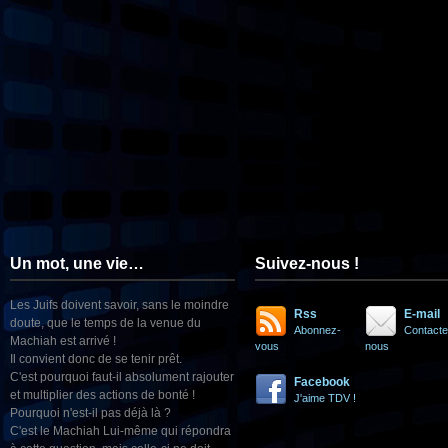
Un mot, une vie…
Suivez-nous !
Les Juifs doivent savoir, sans le moindre
Rss
E-mail
doute, que le temps de la venue du
Abonnez-
Contacte
Machiah est arrivé !
vous
nous
Il convient donc de se tenir prêt.
C'est pourquoi faut-il absolument rajouter
Facebook
et multiplier des actions de bonté !
J'aime TDV !
Pourquoi n'est-il pas déjà là ?
C'est le Machiah Lui-même qui répondra