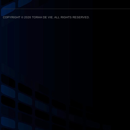
COPYRIGHT © 2026 TORAH DE VIE. ALL RIGHTS RESERVED.