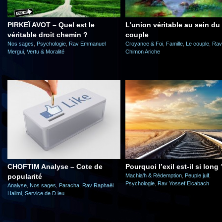
PIRKEÏ AVOT – Quel est le
L’union véritable au sein du
véritable droit chemin ?
couple
Nos sages
,
Psychologie
,
Rav Emmanuel
Croyance & Foi
,
Famille
,
Le couple
,
Rav
Mergui
,
Vertu & Moralité
Chimon Ariche
CHOFTIM Analyse – Cote de
Pourquoi l’exil est-il si long 
popularité
Machia'h & Rédemption
,
Peuple juif
,
Psychologie
,
Rav Yossef Elcabach
Analyse
,
Nos sages
,
Paracha
,
Rav Raphaël
Halimi
,
Service de D.ieu