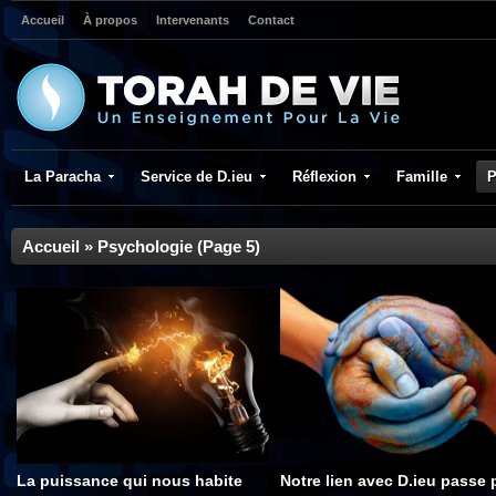
Accueil
À propos
Intervenants
Contact
La Paracha
Service de D.ieu
Réflexion
Famille
P
Accueil
»
Psychologie
(Page 5)
La puissance qui nous habite
Notre lien avec D.ieu passe 